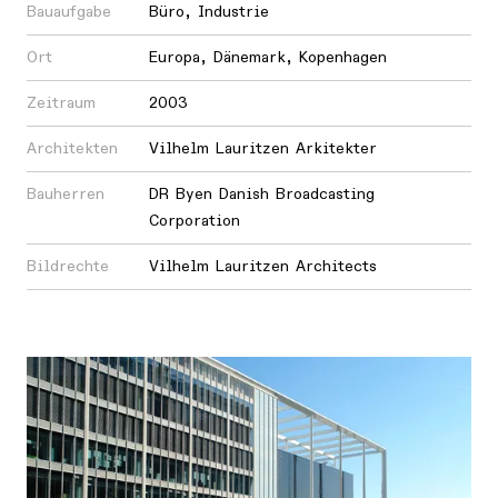
Bauaufgabe
Büro
,
Industrie
Ort
Europa
,
Dänemark
,
Kopenhagen
Zeitraum
2003
Architekten
Vilhelm Lauritzen Arkitekter
Bauherren
DR Byen Danish Broadcasting
Corporation
Bildrechte
Vilhelm Lauritzen Architects