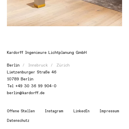
Ort
Europa, Deutschland, Berlin
Kardorff Ingenieure Lichtplanung GmbH
Berlin
Innsbruck
Zürich
Lietzenburger Straße 46
10789 Berlin
Tel
+49 30 36 99 904-0
berlin@kardorff.de
Offene Stellen
Instagram
LinkedIn
Impressum
Datenschutz