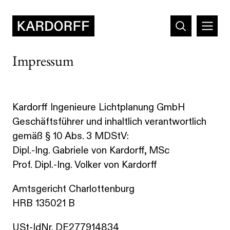
Impressum
Kardorff Ingenieure Lichtplanung GmbH
Geschäftsführer und inhaltlich verantwortlich
gemäß § 10 Abs. 3 MDStV:
Dipl.-Ing. Gabriele von Kardorff, MSc
Prof. Dipl.-Ing. Volker von Kardorff
Amtsgericht Charlottenburg
HRB 135021 B
USt-IdNr. DE277914834