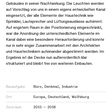
Gebäudes in seiner Nachtwirkung. Die Leuchten werden
auf Vorschlag von uns in einem eigens entwickelten Kanal
eingesetzt, der alle Elemente der Haustechnik wie
Sprinkler, Lautsprecher und Lüftungsauslässe aufnimmt.
Auf engstem Raum in der Positionierung eingeschränkt,
war die Anordnung der unterschiedlichen Elemente im
Kanal dabei eine besondere Herausforderung und konnte
nur in sehr enger Zusammenarbeit mit den Architekten
und Haustechnikern aufeinander abgestimmt werden. Im
Ergebnis ist die Decke nun außerordentlich klar
strukturiert und bleibt frei von weiteren Einbauten.
Bauaufgabe
Büro
,
Denkmal
,
Industrie
Ort
Europa
,
Deutschland
,
Wolfsburg
Zeitraum
2013 — 2018