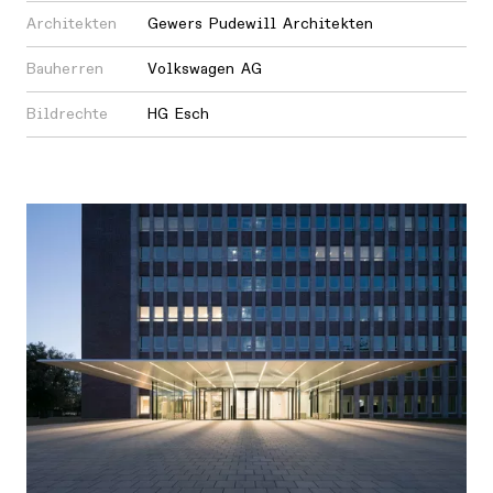
Architekten
Gewers Pudewill Architekten
Bauherren
Volkswagen AG
Bildrechte
HG Esch