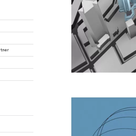
rtner