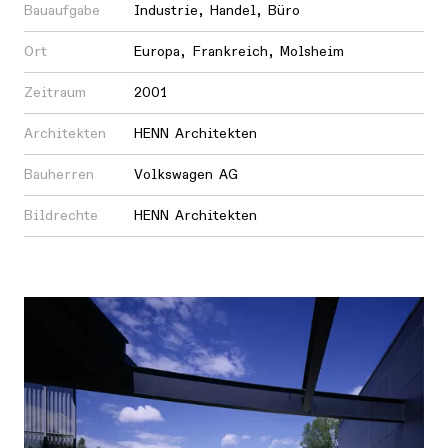
Bauaufgabe
Industrie
,
Handel
,
Büro
Ort
Europa
,
Frankreich
,
Molsheim
Zeitraum
2001
Architekten
HENN Architekten
Bauherren
Volkswagen AG
Bildrechte
HENN Architekten