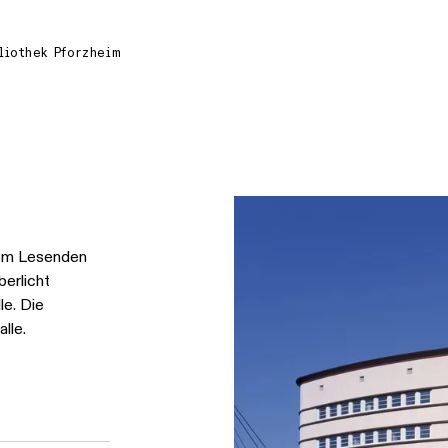
liothek Pforzheim
dem Lesenden
erlicht
le. Die
lle.