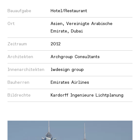
Bauaufgabe
Hotel/Restaurant
Ort
Asien
,
Vereinigte Arabische
Emirate
,
Dubai
Zeitraum
2012
Architekten
Archgroup Consultants
Innenarchitekten
lwdesign group
Bauherren
Emirates Airlines
Bildrechte
Kardorff Ingenieure Lichtplanung