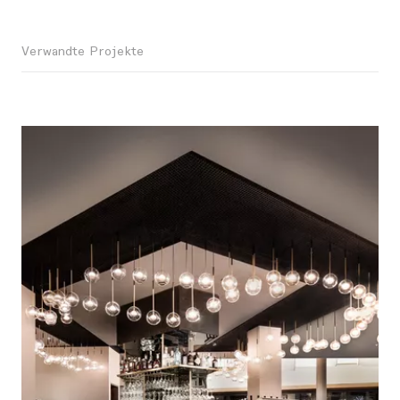
Verwandte Projekte