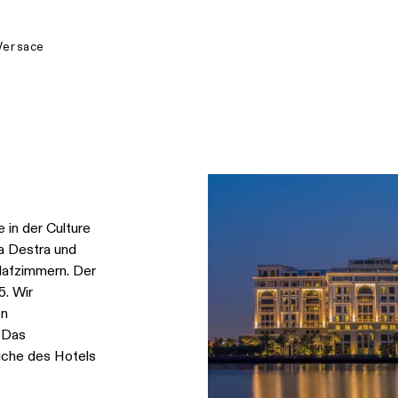
Versace
 in der Culture
la Destra und
hlafzimmern. Der
5. Wir
en
 Das
iche des Hotels