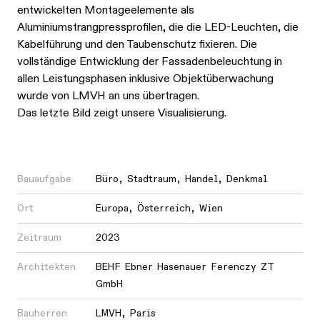
entwickelten Montageelemente als
Aluminiumstrangpressprofilen, die die LED-Leuchten, die
Kabelführung und den Taubenschutz fixieren. Die
vollständige Entwicklung der Fassadenbeleuchtung in
allen Leistungsphasen inklusive Objektüberwachung
wurde von LMVH an uns übertragen.
Das letzte Bild zeigt unsere Visualisierung.
Bauaufgabe
Büro
,
Stadtraum
,
Handel
,
Denkmal
Ort
Europa
,
Österreich
,
Wien
Zeitraum
2023
Architekten
BEHF Ebner Hasenauer Ferenczy ZT
GmbH
Bauherren
LMVH, Paris