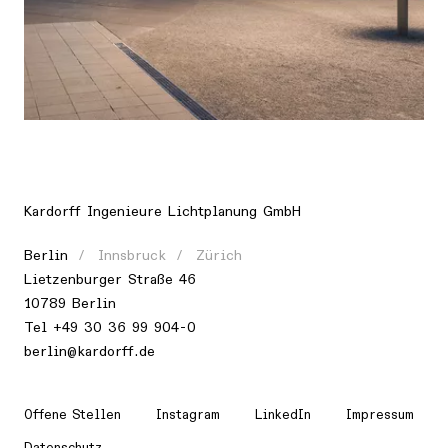
Ort
Europa, Deutschland, Wolfsburg
Kardorff Ingenieure Lichtplanung GmbH
Berlin
Innsbruck
Zürich
Lietzenburger Straße 46
10789 Berlin
Tel
+49 30 36 99 904-0
berlin@kardorff.de
Offene Stellen
Instagram
LinkedIn
Impressum