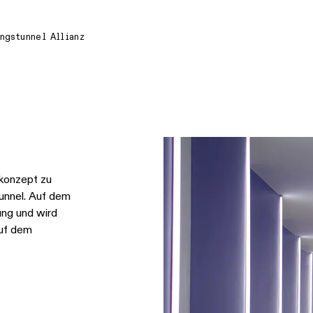
ngstunnel Allianz
bkonzept zu
Tunnel. Auf dem
ung und wird
Auf dem