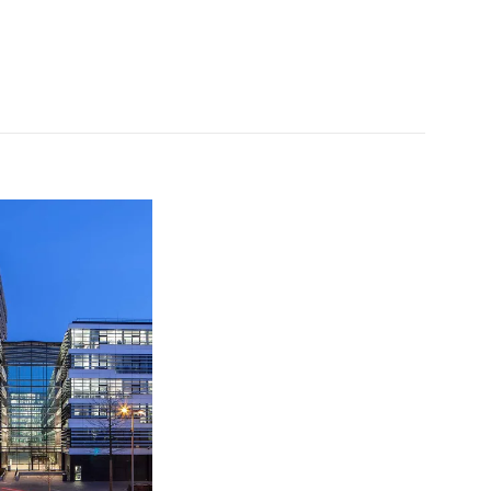
utschland,