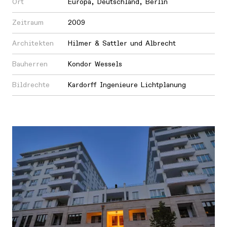
Ort
Europa
,
Deutschland
,
Berlin
Zeitraum
2009
Architekten
Hilmer & Sattler und Albrecht
Bauherren
Kondor Wessels
Bildrechte
Kardorff Ingenieure Lichtplanung