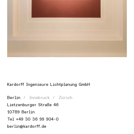
Ort
Europa, Deutschland, Berlin
Kardorff Ingenieure Lichtplanung GmbH
Berlin
Innsbruck
Zürich
Lietzenburger Straße 46
10789 Berlin
Tel
+49 30 36 99 904-0
berlin@kardorff.de