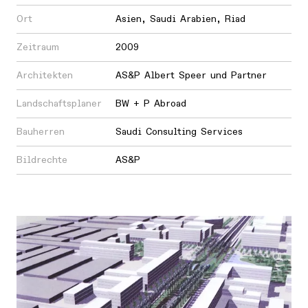
Ort
Asien
,
Saudi Arabien
,
Riad
Zeitraum
2009
Architekten
AS&P Albert Speer und Partner
Landschaftsplaner
BW + P Abroad
Bauherren
Saudi Consulting Services
Bildrechte
AS&P