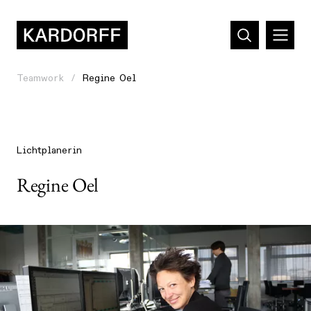
Teamwork
Regine Oel
Lichtplanerin
Regine Oel