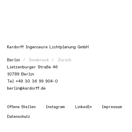
Kardorff Ingenieure Lichtplanung GmbH
Berlin
Innsbruck
Zürich
Lietzenburger Straße 46
10789 Berlin
Tel
+49 30 36 99 904-0
berlin@kardorff.de
Offene Stellen
Instagram
LinkedIn
Impressum
Datenschutz