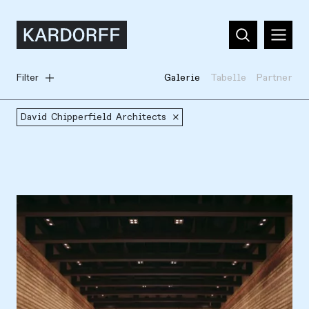
Filter
Galerie
Tabelle
Partner
David Chipperfield Architects