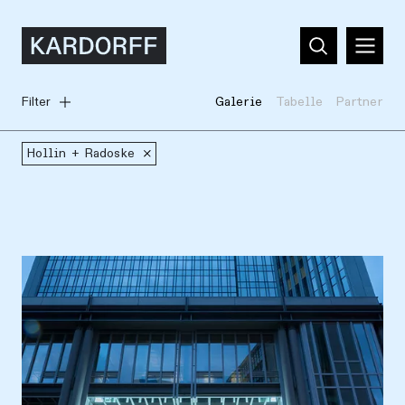
Filter
Galerie
Tabelle
Partner
Hollin + Radoske