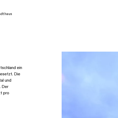
adthaus
tschland ein
esetzt. Die
al und
. Der
t pro