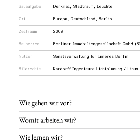
Bauaufgabe
Denkmal
,
Stadtraum
,
Leuchte
Wie
Ort
Europa
,
Deutschland
,
Berlin
lernen
Zeitraum
2009
wir?
Bauherren
Berliner Immobiliengesellschaft GmbH (B
Wie
Nutzer
Senatsverwaltung für Inneres Berlin
teilen
Bildrechte
Kardorff Ingenieure Lichtplanung / Linus 
wir
unser
Wissen?
Wie gehen wir vor?
Womit arbeiten wir?
Wie lernen wir?