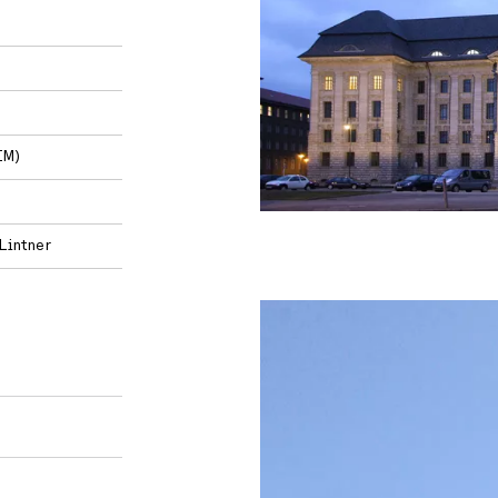
IM)
Lintner