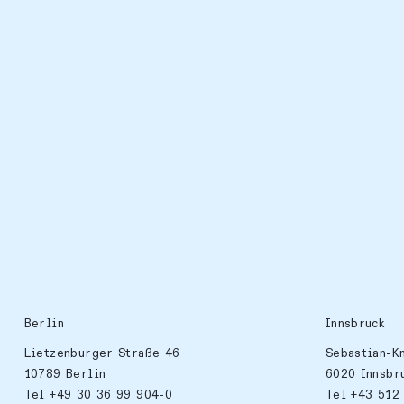
Berlin
Innsbruck
Lietzenburger Straße 46
Sebastian-K
10789 Berlin
6020 Innsbr
Tel +49 30 36 99 904-0
Tel +43 512