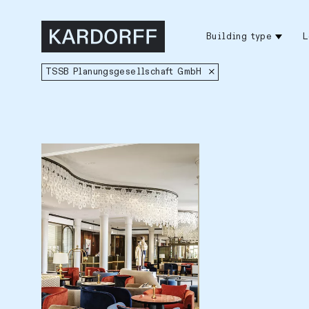
Building type
L
TSSB Planungsgesellschaft GmbH