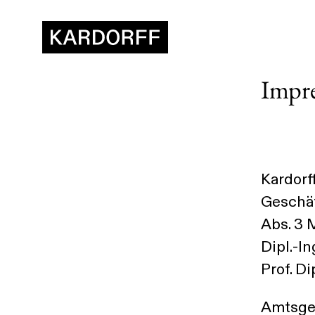
Impr
Kardorf
Geschäf
Abs. 3 
Dipl.-I
Prof. Di
Amtsger