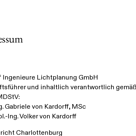
essum
f Ingenieure Lichtplanung GmbH
tsführer und inhaltlich verantwortlich gemäß
MDStV:
ng. Gabriele von Kardorff, MSc
pl.-Ing. Volker von Kardorff
icht Charlottenburg