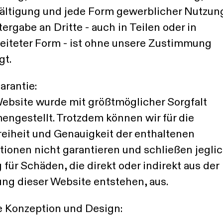
fältigung und jede Form gewerblicher Nutzun
tergabe an Dritte - auch in Teilen oder in
eiteter Form - ist ohne unsere Zustimmung
gt.
arantie:
ebsite wurde mit größtmöglicher Sorgfalt
ngestellt. Trotzdem können wir für die
reiheit und Genauigkeit der enthaltenen
tionen nicht garantieren und schließen jegli
 für Schäden, die direkt oder indirekt aus der
ng dieser Website entstehen, aus.
 Konzeption und Design: