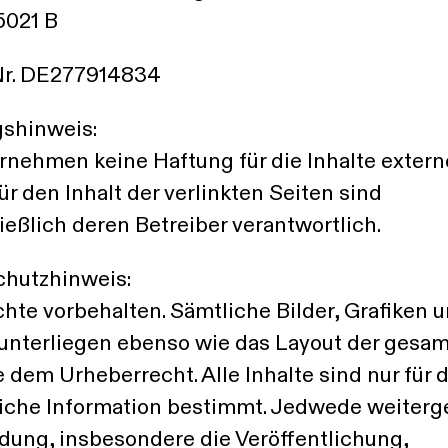
5021 B
Nr. DE277914834
shinweis:
rnehmen keine Haftung für die Inhalte extern
ür den Inhalt der verlinkten Seiten sind
ießlich deren Betreiber verantwortlich.
hutzhinweis:
chte vorbehalten. Sämtliche Bilder, Grafiken 
 unterliegen ebenso wie das Layout der gesa
 dem Urheberrecht. Alle Inhalte sind nur für d
iche Information bestimmt. Jedwede weiter
ung, insbesondere die Veröffentlichung,