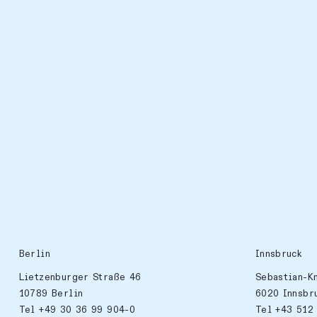
Berlin
Innsbruck
Lietzenburger Straße 46
Sebastian-K
10789 Berlin
6020 Innsbr
Tel +49 30 36 99 904-0
Tel +43 512