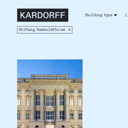
Building type
L
Stiftung Humboldtforum