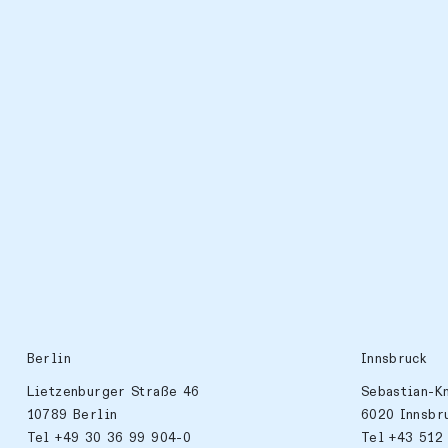
Berlin
Innsbruck
Lietzenburger Straße 46
Sebastian-K
10789 Berlin
6020 Innsbr
Tel +49 30 36 99 904-0
Tel +43 512